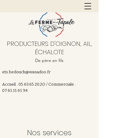
PRODUCTEURS D'OIGNON, AIL,
ÉCHALOTE
De père en fils
ets.bedouch@wanadoo.fr
Accueil : 05.63.65.20.2O / Commerciale :
07.61.11.61.94
Nos services