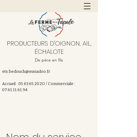
PRODUCTEURS D'OIGNON, AIL,
ÉCHALOTE
De père en fils
ets.bedouch@wanadoo.fr
Accueil : 05.63.65.20.2O / Commerciale :
07.61.11.61.94